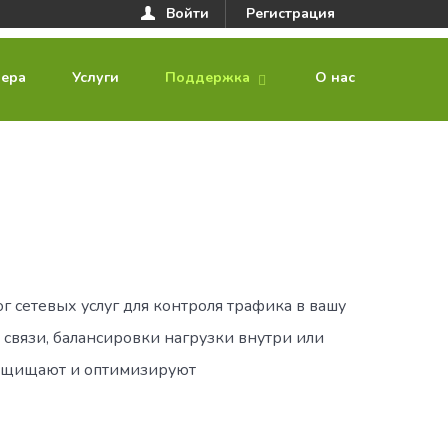
Войти
Регистрация
вера
Услуги
Поддержка
О нас
 сетевых услуг для контроля трафика в вашу
связи, балансировки нагрузки внутри или
защищают и оптимизируют