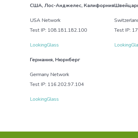
США, Лос-Анджелес, Калифорния
Швейцари
USA Network
Switzerla
Test IP: 108.181.182.100
Test IP: 1
LookingGlass
LookingGl
Германия, Нюрнберг
Germany Network
Test IP: 116.202.97.104
LookingGlass