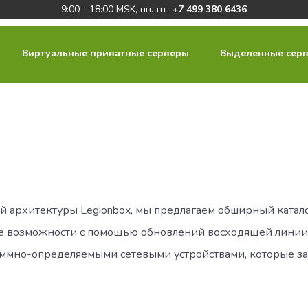
9:00 - 18:00 MSK, пн.-пт.
+7 499 380 6436
Виртуальные приватные серверы
Выделенные сер
 архитектуры Legionbox, мы предлагаем обширный каталог
ые возможности с помощью обновлений восходящей линии 
аммно-определяемыми сетевыми устройствами, которые 